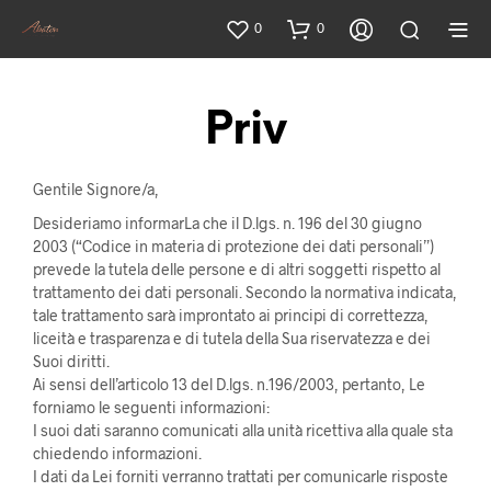
0
0
Priv
Gentile Signore/a,
Desideriamo informarLa che il D.lgs. n. 196 del 30 giugno
2003 (“Codice in materia di protezione dei dati personali”)
prevede la tutela delle persone e di altri soggetti rispetto al
trattamento dei dati personali. Secondo la normativa indicata,
tale trattamento sarà improntato ai principi di correttezza,
liceità e trasparenza e di tutela della Sua riservatezza e dei
Suoi diritti.
Ai sensi dell’articolo 13 del D.lgs. n.196/2003, pertanto, Le
forniamo le seguenti informazioni:
I suoi dati saranno comunicati alla unità ricettiva alla quale sta
chiedendo informazioni.
I dati da Lei forniti verranno trattati per comunicarle risposte