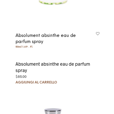
Absolument absinthe eau de
parfum spray
50ml 1.69 . Fl.
Absolument absinthe eau de parfum
spray
$
85.00
AGGIUNGI AL CARRELLO