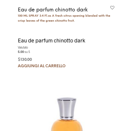
Eau de parfum chinotto dark
100 ML SPRAY 3.4 Fl.oz A fresh citrus opening blended with the
crisp leaves of the green chinotto fruit.
Eau de parfum chinotto dark
Valutato
5.00
su 5
$
130.00
AGGIUNGI AL CARRELLO