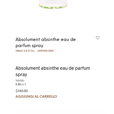
Absolument absinthe eau de
parfum spray
100ml 3.4 Fl.Oz. . LIMITED EDIT
Absolument absinthe eau de parfum
spray
Valutato
5.00
su 5
$
140.00
AGGIUNGI AL CARRELLO