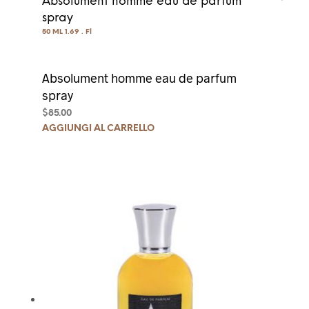
Absolument homme eau de parfum
spray
50 ML 1.69 . Fl
Absolument homme eau de parfum
spray
$
85.00
AGGIUNGI AL CARRELLO