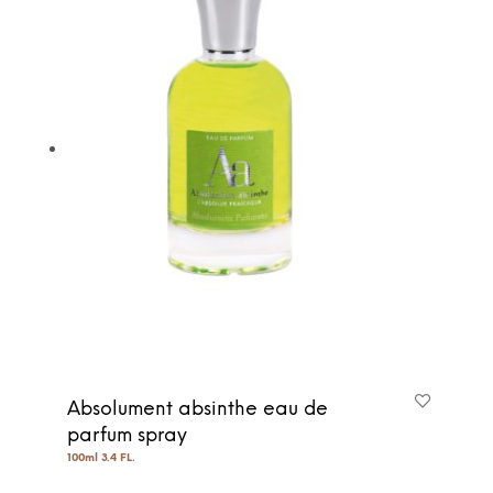
Absolument absinthe eau de
parfum spray
100ml 3.4 FL.