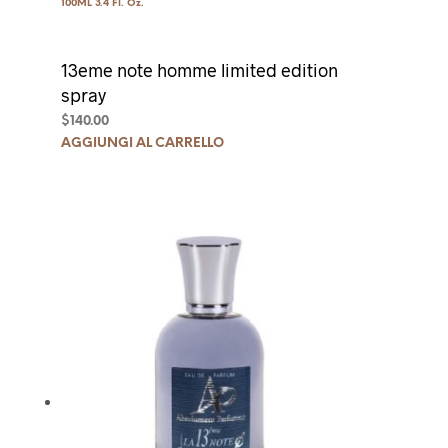
100ML 3.4 Fl. Oz.
13eme note homme limited edition
spray
$
140.00
AGGIUNGI AL CARRELLO