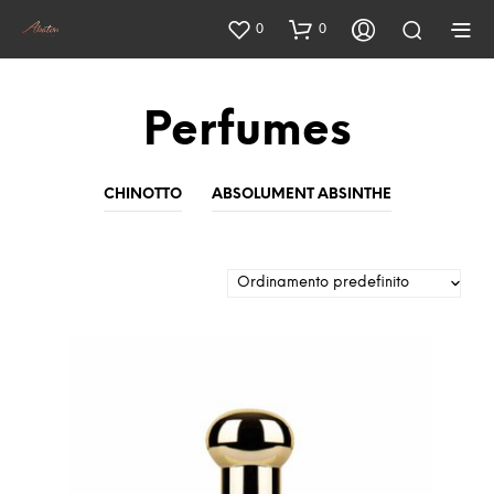
0
0
Perfumes
CHINOTTO
ABSOLUMENT ABSINTHE