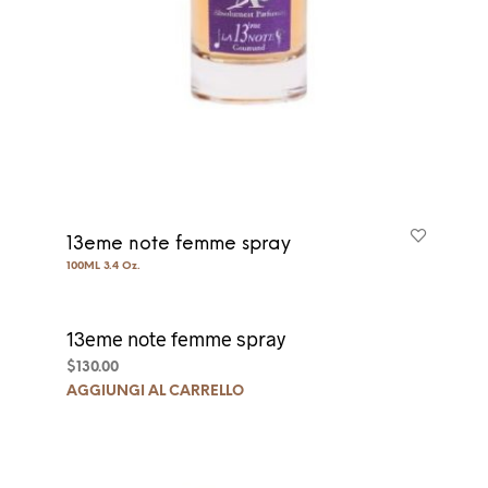
13eme note femme spray
100ML 3.4 Oz.
13eme note femme spray
$
130.00
AGGIUNGI AL CARRELLO