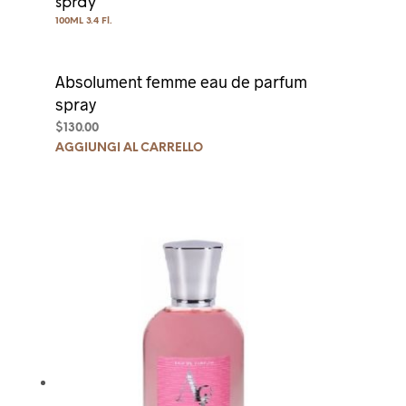
spray
100ML 3.4 Fl.
Absolument femme eau de parfum
spray
$
130.00
AGGIUNGI AL CARRELLO