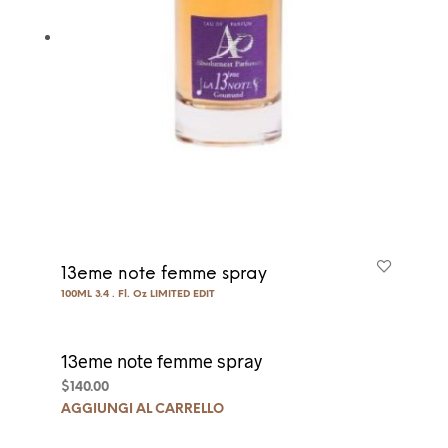
13eme note femme spray
100ML 3.4 . Fl. Oz LIMITED EDIT
13eme note femme spray
$
140.00
AGGIUNGI AL CARRELLO