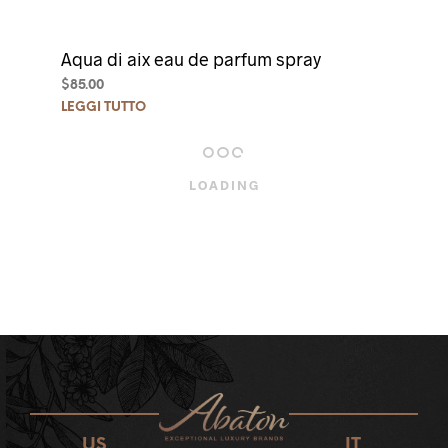
Aqua di aix eau de parfum spray
$
85.00
LEGGI TUTTO
OUT OF STOCK