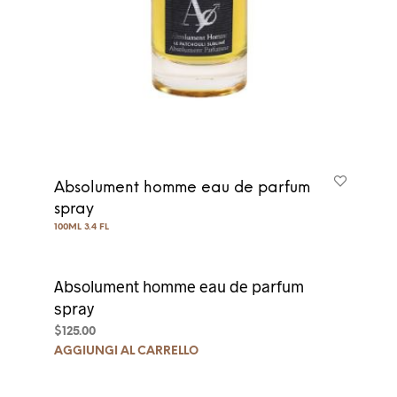
Absolument homme eau de parfum
spray
100ML 3.4 FL
Absolument homme eau de parfum
spray
$
125.00
AGGIUNGI AL CARRELLO