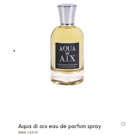
Aqua di aix eau de parfum spray
50ML 1.69 Fl.