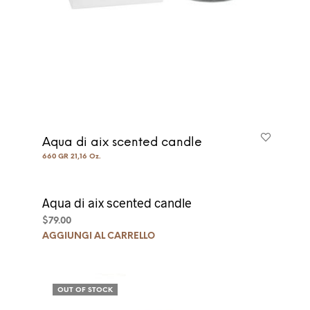
Aqua di aix scented candle
660 GR 21,16 Oz.
Aqua di aix scented candle
$
79.00
AGGIUNGI AL CARRELLO
OUT OF STOCK