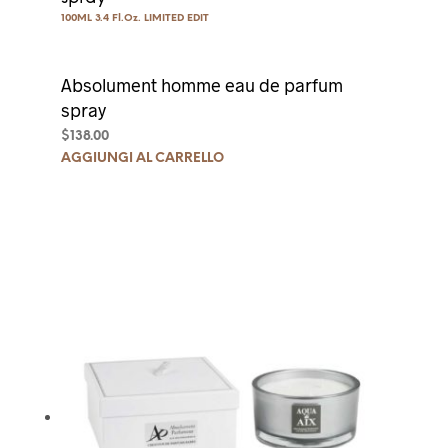
100ML 3.4 Fl.Oz. LIMITED EDIT
Absolument homme eau de parfum
spray
$
138.00
AGGIUNGI AL CARRELLO