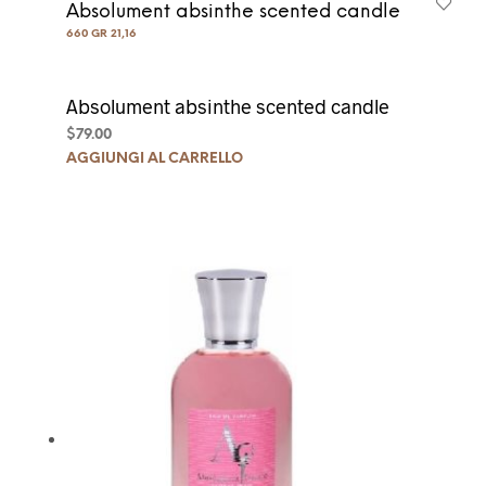
Absolument absinthe scented candle
660 GR 21,16
Absolument absinthe scented candle
$
79.00
AGGIUNGI AL CARRELLO