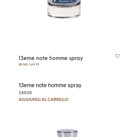
13eme note homme spray
50 ML 1.69 Fl.
13eme note homme spray
$
85.00
AGGIUNGI AL CARRELLO