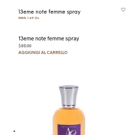
13eme note femme spray
50ML 1.69 Oz.
13eme note femme spray
$
85.00
AGGIUNGI AL CARRELLO