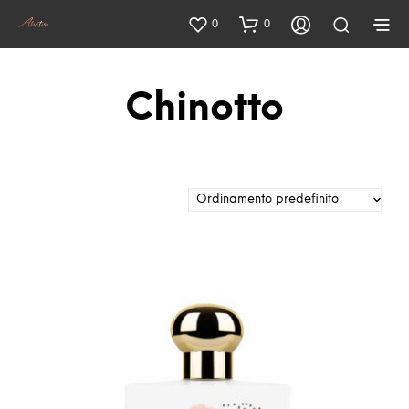
0
0
Chinotto