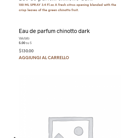
100 ML SPRAY 3.4 Fl.oz A fresh citrus opening blended with the
crisp leaves of the green chinotto fruit.
Eau de parfum chinotto dark
Valutato
5.00
su 5
$
130.00
AGGIUNGI AL CARRELLO